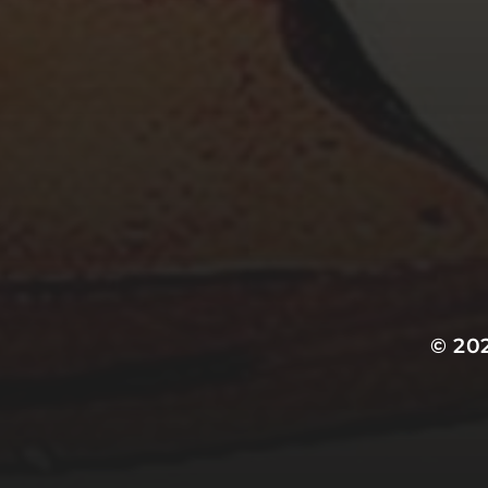
Partenaires
© 20