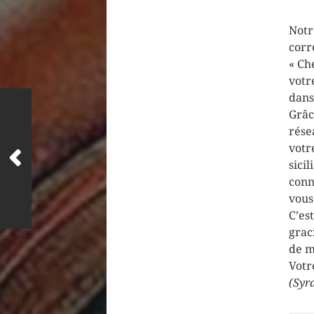
Notr
corr
« Ch
votr
dans
Grâc
rése
votr
sici
conn
vous
C’es
grac
de m
Votr
(Syr