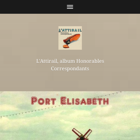
L'Attirail, album Honorables
Correspondants