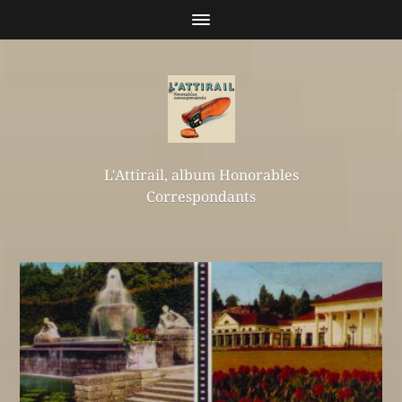
L'Attirail, album Honorables
Correspondants